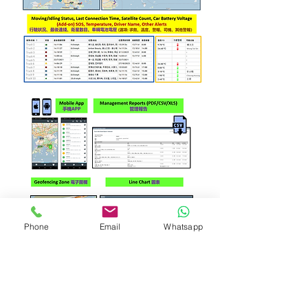
Phone
Email
Whatsapp
附加功能