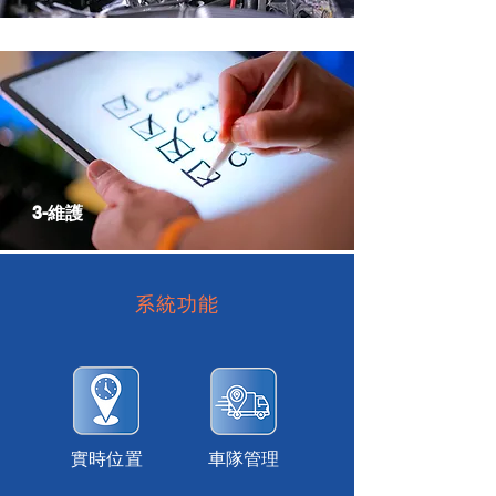
3-維護
系統功能
實時位置
車隊管理