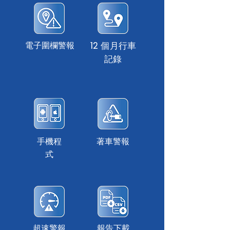
電子圍欄警報
12 個月行車
記錄
手機程
著車警報
式
超速警報
報告下載