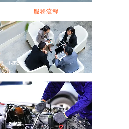
服務流程
1-諮詢
2-安裝