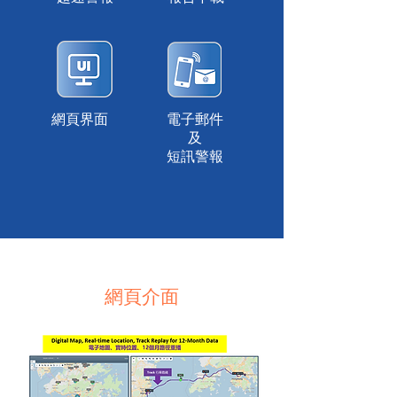
網頁界面
電子郵件
及
短訊警報
網頁介面